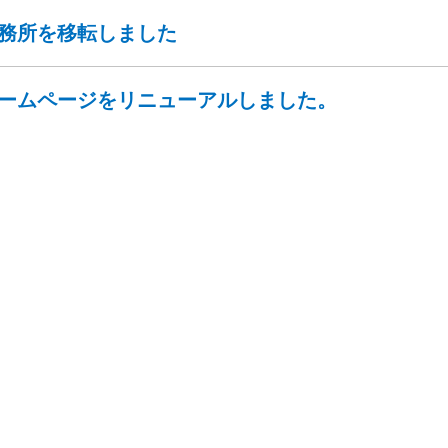
務所を移転しました
ームページをリニューアルしました。